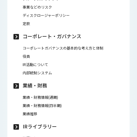
事業などのリスク
ディスクロージャーポリシー
定款
コーポレート・ガバナンス
コーポレートガバナンスの基本的な考え方と体制
役員
IR活動について
内部統制システム
業績・財務
業績・財務情報(通期)
業績・財務情報(四半期)
業績推移
IRライブラリー