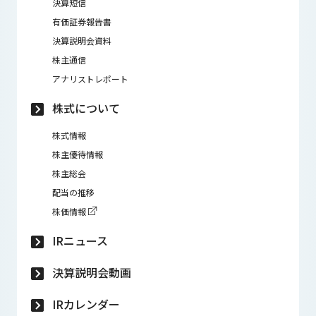
決算短信
有価証券報告書
決算説明会資料
株主通信
アナリストレポート
株式について
株式情報
株主優待情報
株主総会
配当の推移
株価情報
IRニュース
決算説明会動画
IRカレンダー