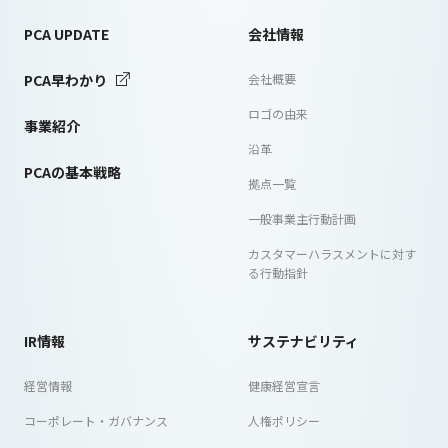
PCA UPDATE
会社情報
PCA早わかり
会社概要
ロゴの由来
事業紹介
沿革
PCAの基本戦略
拠点一覧
一般事業主行動計画
カスタマーハラスメントに対す
る行動指針
IR情報
サステナビリティ
経営情報
健康経営宣言
コーポレート・ガバナンス
人権ポリシー